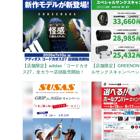
【店舗限定】adidas「コードカオ
【店舗限定】GREENO
ス27」全カラー店頭販売開始！
ルサンクスキャンペーン