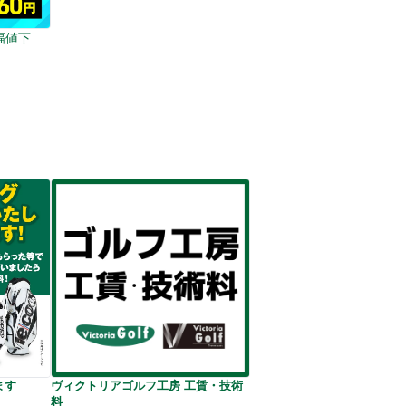
大幅値下
ます
ヴィクトリアゴルフ工房 工賃・技術
料