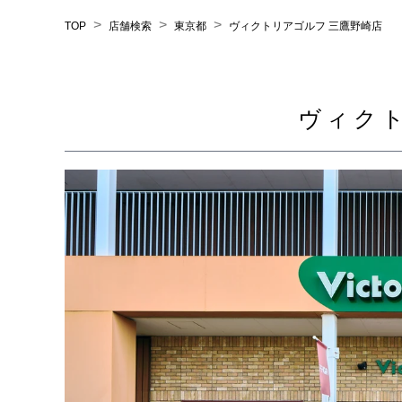
>
>
>
TOP
店舗検索
東京都
ヴィクトリアゴルフ 三鷹野崎店
ヴィク