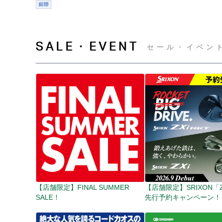
銀聯
SALE・EVENT
セール・イベン
【店舗限定】FINAL SUMMER
【店舗限定】SRIXON「Zx
SALE！
先行予約キャンペーン！