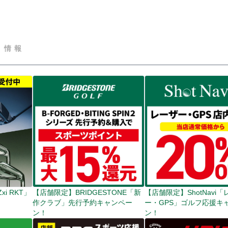
ト情報
i RKT」
【店舗限定】BRIDGESTONE「新
【店舗限定】ShotNavi
作クラブ」先行予約キャンペー
ー・GPS」ゴルフ応援キ
ン！
ン！