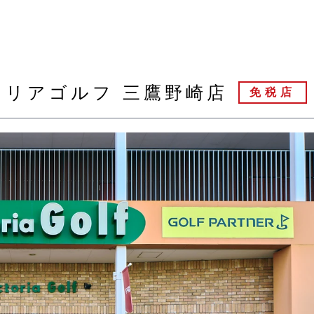
トリアゴルフ 三鷹野崎店
免税店