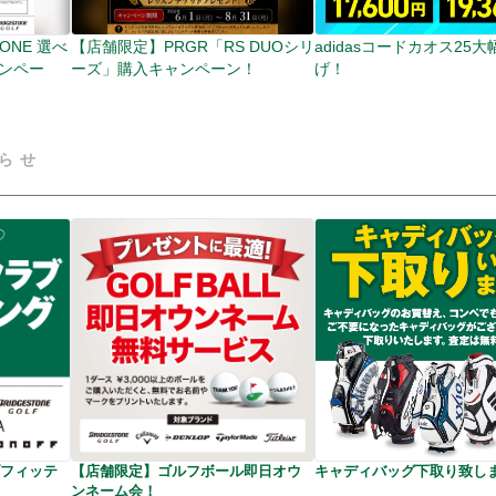
ONE 選べ
【店舗限定】PRGR「RS DUOシリ
adidasコードカオス25
ンペー
ーズ」購入キャンペーン！
げ！
らせ
フィッテ
【店舗限定】ゴルフボール即日オウ
キャディバッグ下取り致し
ンネーム会！