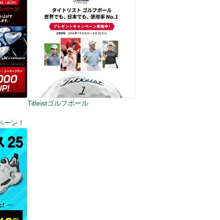
Titleistゴルフボール
ペーン！