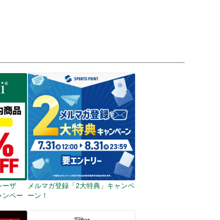
「レーザ
メルマガ登録「2大特典」キャンペ
ャンペー
ーン！